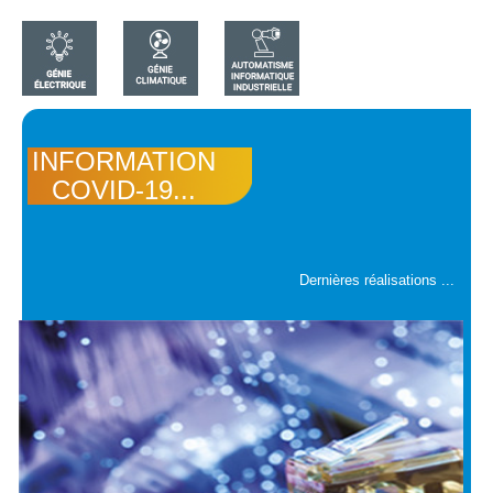
INFORMATION
COVID-19...
Dernières réalisations ...